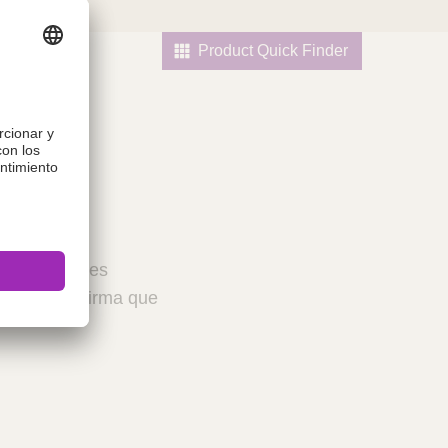
Product Quick Finder
l
 profesionales
ceptar, confirma que