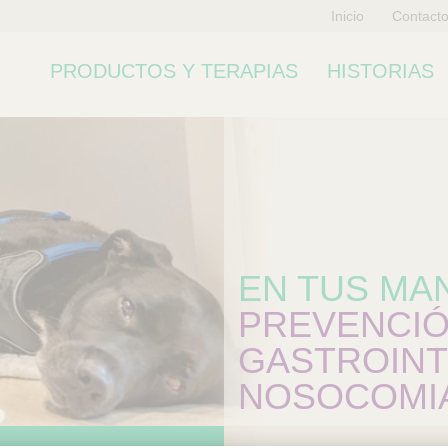
Inicio
Contact
PRODUCTOS Y TERAPIAS
HISTORIAS
EN TUS MA
PREVENCIÓ
GASTROINT
NOSOCOMI