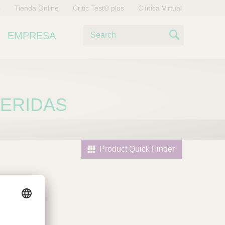
o
Tienda Online
Critic Test® plus
Clínica Virtual
B
EMPRESA
u
S
s
e
c
a
a
r
HERIDAS
r
c
h
Product Quick Finder
l