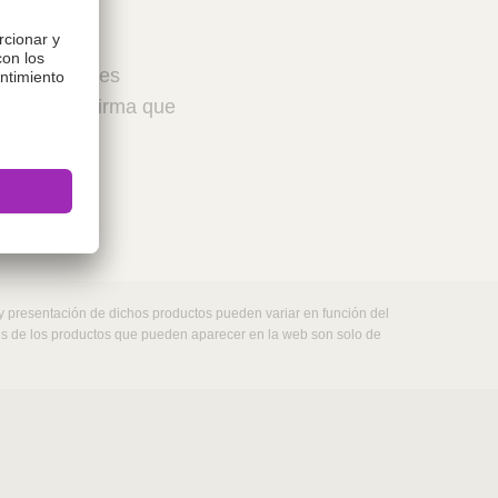
 profesionales
ceptar, confirma que
 y presentación de dichos productos pueden variar en función del
nes de los productos que pueden aparecer en la web son solo de