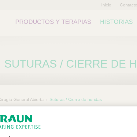
Inicio
Contact
PRODUCTOS Y TERAPIAS
HISTORIAS
SUTURAS / CIERRE DE 
Cirugía General Abierta
Suturas / Cierre de heridas
ubcategoría
n exclusiva para profesiona