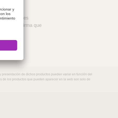
 profesionales
ceptar, confirma que
 y presentación de dichos productos pueden variar en función del
nes de los productos que pueden aparecer en la web son solo de