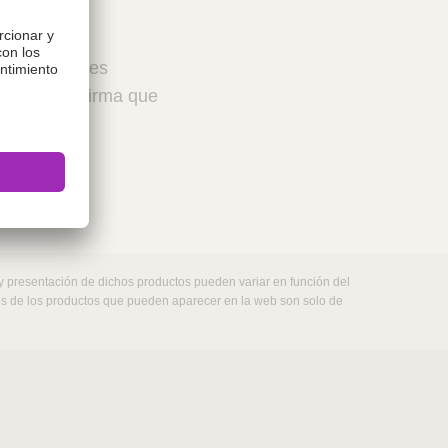
 profesionales
ceptar, confirma que
 y presentación de dichos productos pueden variar en función del
nes de los productos que pueden aparecer en la web son solo de