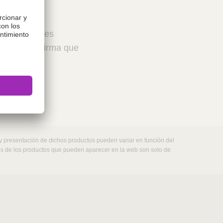
 profesionales
ceptar, confirma que
 y presentación de dichos productos pueden variar en función del
nes de los productos que pueden aparecer en la web son solo de