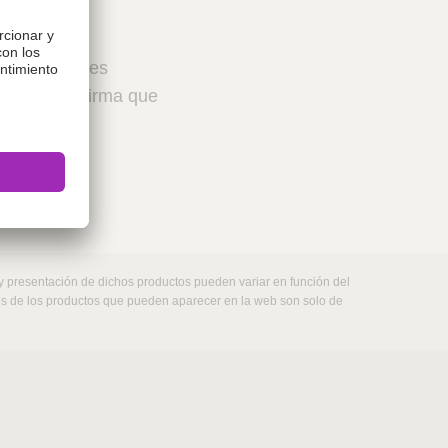
 profesionales
ceptar, confirma que
 y presentación de dichos productos pueden variar en función del
nes de los productos que pueden aparecer en la web son solo de